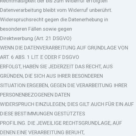
Rechtmäßigkeit der bis zum Widerruf erfolgten
Datenverarbeitung bleibt vom Widerruf unberührt.
Widerspruchsrecht gegen die Datenerhebung in
besonderen Fällen sowie gegen
Direktwerbung (Art. 21 DSGVO)
WENN DIE DATENVERARBEITUNG AUF GRUNDLAGE VON
ART. 6 ABS. 1 LIT. E ODER F DSGVO
ERFOLGT, HABEN SIE JEDERZEIT DAS RECHT, AUS
GRÜNDEN, DIE SICH AUS IHRER BESONDEREN
SITUATION ERGEBEN, GEGEN DIE VERARBEITUNG IHRER
PERSONENBEZOGENEN DATEN
WIDERSPRUCH EINZULEGEN; DIES GILT AUCH FÜR EIN AUF
DIESE BESTIMMUNGEN GESTÜTZTES
PROFILING. DIE JEWEILIGE RECHTSGRUNDLAGE, AUF
DENEN EINE VERARBEITUNG BERUHT,